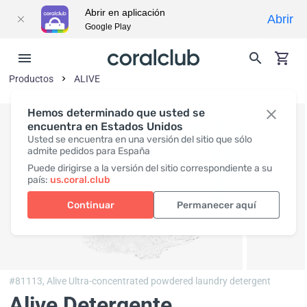
Abrir en aplicación
Abrir
Google Play
Productos
ALIVE
Hemos determinado que usted se
encuentra en Estados Unidos
Usted se encuentra en una versión del sitio que sólo
admite pedidos para España
Puede dirigirse a la versión del sitio correspondiente a su
país:
us.coral.club
Continuar
Permanecer aquí
#81113,
Alive Ultra-concentrated powdered laundry detergent
Alive Detergente