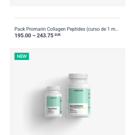
Pack Promarin Collagen Peptides (curso de 1 mes) y mascarillas faciales de biocelulosa Hydro Boost (...
195.00 – 243.75
EUR
NEW