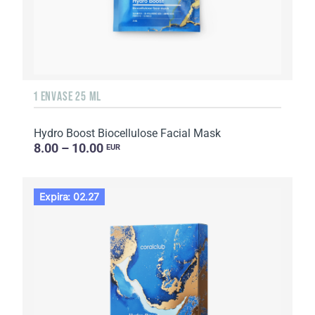
1 ENVASE 25 ML
Hydro Boost Biocellulose Facial Mask
8.00 – 10.00
EUR
Expira: 02.27