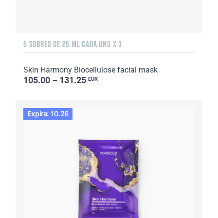
5 SOBRES DE 25 ML CADA UNO X 3
Skin Harmony Biocellulose facial mask
105.00 – 131.25
EUR
Expira: 10.26