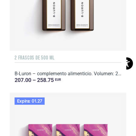
2 FRASCOS DE 500 ML
B-Luron – complemento alimenticio. Volumen: 2 x 500 ml.
207.00 – 258.75
EUR
Expira: 01.27