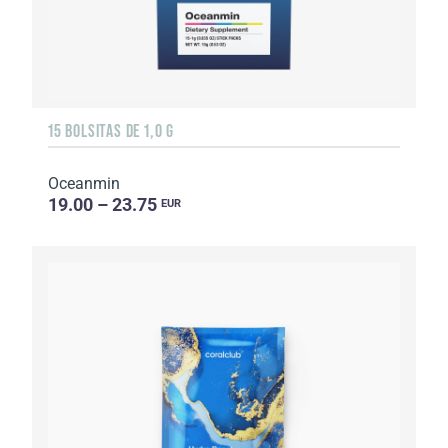
15 BOLSITAS DE 1,0 G
Oceanmin
19.00 – 23.75
EUR