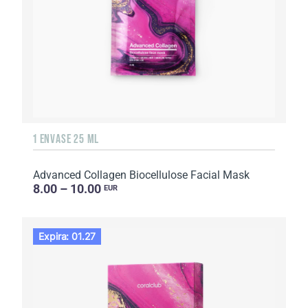
1 ENVASE 25 ML
Advanced Collagen Biocellulose Facial Mask
8.00 – 10.00
EUR
Expira: 01.27