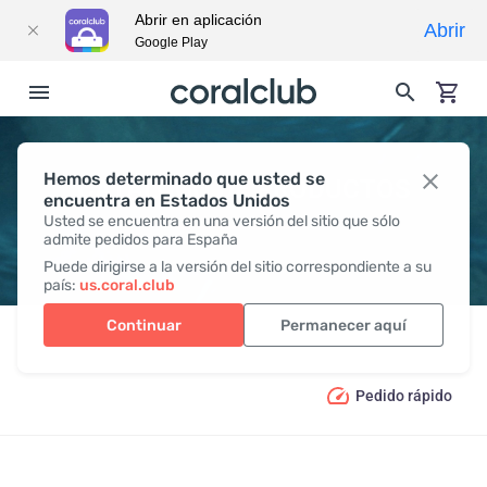
Abrir en aplicación
Abrir
Google Play
Hemos determinado que usted se
CATÁLOGO DE PRODUCTOS
encuentra en Estados Unidos
Usted se encuentra en una versión del sitio que sólo
admite pedidos para España
Puede dirigirse a la versión del sitio correspondiente a su
país:
us.coral.club
Continuar
Permanecer aquí
Productos
Pedido rápido