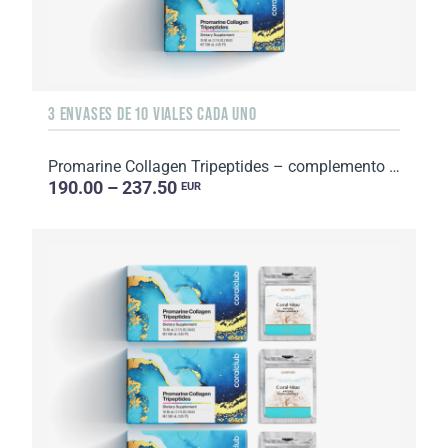
3 ENVASES DE 10 VIALES CADA UNO
Promarine Collagen Tripeptides – complemento alimenticio con azúcar y edulcorante. 3 envases de ...
190.00 – 237.50
EUR