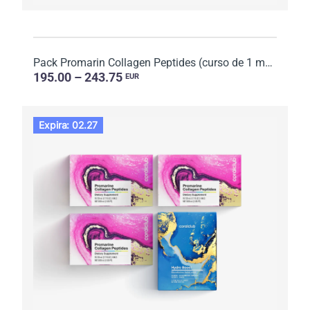
Pack Promarin Collagen Peptides (curso de 1 mes) y mascarillas faciales de biocelulosa Skin Harmony ...
195.00 – 243.75
EUR
Expira: 02.27