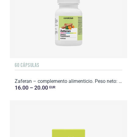
60 CÁPSULAS
Zaferan – complemento alimenticio. Peso neto: 16 g.
16.00 – 20.00
EUR