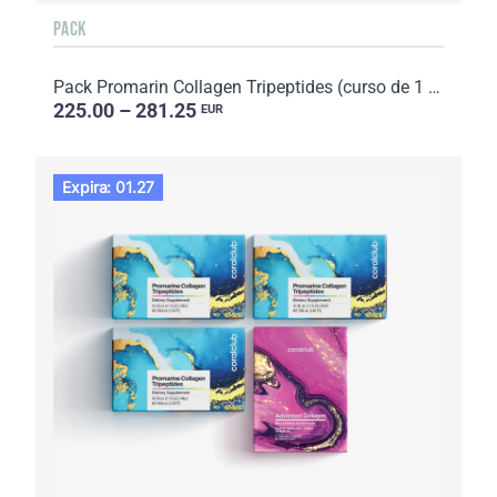
PACK
Pack Promarin Collagen Tripeptides (curso de 1 mes) y mascarillas faciales de biocelulosa Hydro Boos...
225.00 – 281.25
EUR
Expira: 01.27