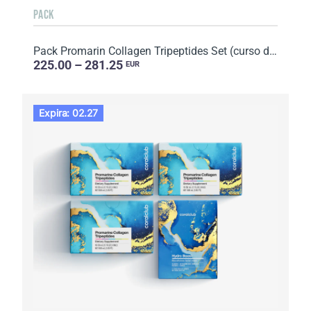
PACK
Pack Promarin Collagen Tripeptides Set (curso de 1 mes) y mascarillas faciales de biocelulosa Skin H...
225.00 – 281.25
EUR
Expira: 02.27