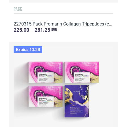
PACK
2270315 Pack Promarin Collagen Tripeptides (curso de 1 mes) y mascarillas faciales de biocelulosa Ad...
225.00 – 281.25
EUR
Expira: 10.26