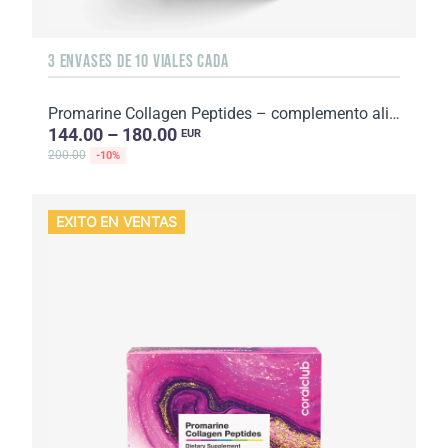
3 ENVASES DE 10 VIALES CADA
Promarine Collagen Peptides – complemento alimenticio con edulcorantes. Volumen: 1500 ml (30 х 50...
144.00 – 180.00
EUR
200.00
-10%
EXITO EN VENTAS