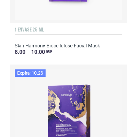
1 ENVASE 25 ML
Skin Harmony Biocellulose Facial Mask
8.00 – 10.00
EUR
Expira: 10.26