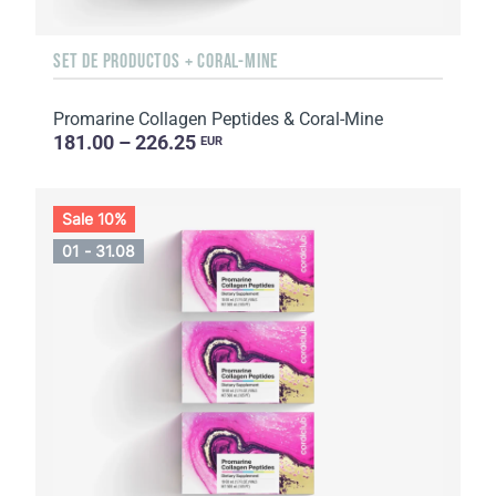
SET DE PRODUCTOS + CORAL-MINE
Promarine Collagen Peptides & Coral-Mine
181.00 – 226.25
EUR
Sale 10%
01 - 31.08