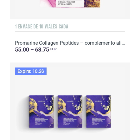
1 ENVASE DE 10 VIALES CADA
Promarine Collagen Peptides – complemento alimenticio con edulcorantes. 1 envase de 10 viales cad...
55.00 – 68.75
EUR
Expira: 10.26