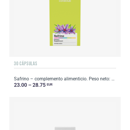
30 CÁPSULAS
Safrino – complemento alimenticio. Peso neto: 15 g.
23.00 – 28.75
EUR