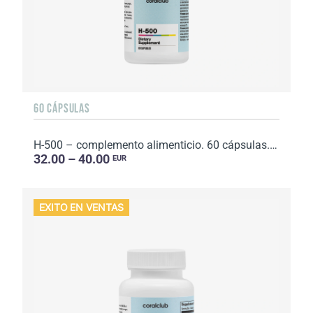
60 CÁPSULAS
H-500 – complemento alimenticio. 60 cápsulas. Peso neto: 23 g.
32.00 – 40.00
EUR
EXITO EN VENTAS