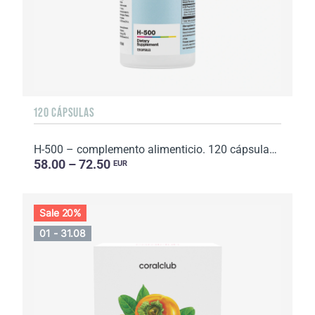
120 CÁPSULAS
H-500 – complemento alimenticio. 120 cápsulas. Peso neto: 46 g.
58.00 – 72.50
EUR
Sale 20%
01 - 31.08