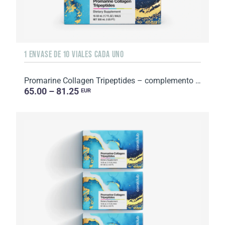
1 ENVASE DE 10 VIALES CADA UNO
Promarine Collagen Tripeptides – complemento alimenticio con azúcar y edulcorante. 1 envase de 1...
65.00 – 81.25
EUR