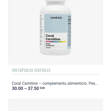
180 CÁPSULAS VEGETALES
Coral Carnitine – complemento alimenticio. Peso neto: 105 g.
30.00 – 37.50
EUR