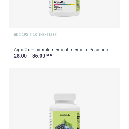
60 CÁPSULAS VEGETALES
AquaOx – complemento alimenticio. Peso neto: 37 g
28.00 – 35.00
EUR