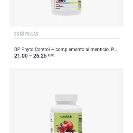
90 CÁPSULAS
BP Phyto Control – complemento alimenticio. Peso neto: 67 g
21.00 – 26.25
EUR