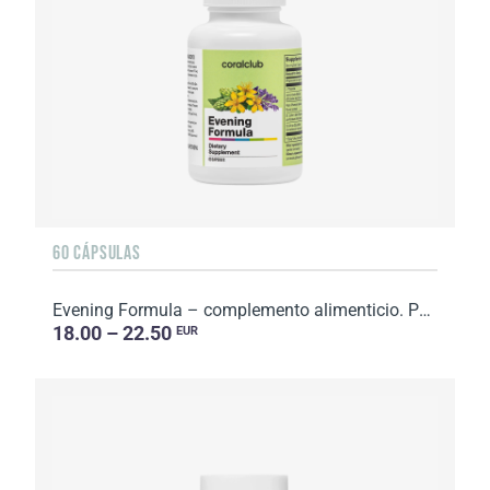
60 CÁPSULAS
Evening Formula – complemento alimenticio. Peso neto: 57 g.
18.00 – 22.50
EUR