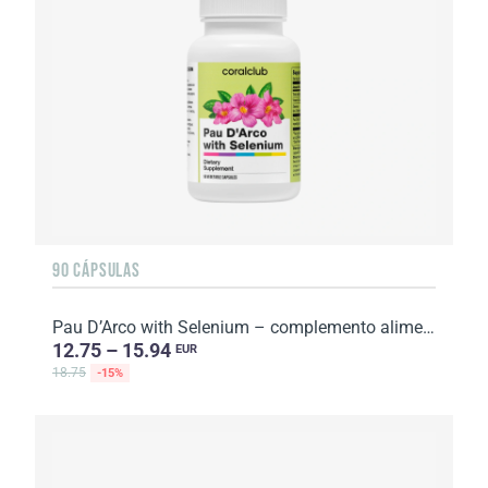
90 CÁPSULAS
Pau D’Arco with Selenium – complemento alimenticio. Peso neto: 64 g.
12.75 – 15.94
EUR
18.75
-15%