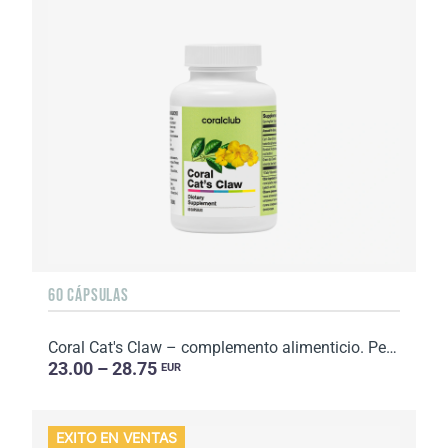
60 CÁPSULAS
Coral Cat's Claw – complemento alimenticio. Peso neto: 44 g.
23.00 – 28.75
EUR
EXITO EN VENTAS