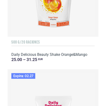
500 G/20 RACIONES
Daily Delicious Beauty Shake Orange&Mango
25.00 – 31.25
EUR
Expira: 02.27