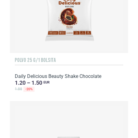
POLVO 25 G/1 BOLSITA
Daily Delicious Beauty Shake Chocolate
1.20 – 1.50
EUR
1.88
-20%