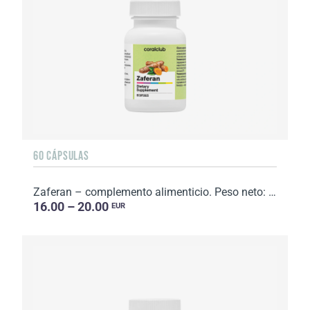
60 CÁPSULAS
Zaferan – complemento alimenticio. Peso neto: 16 g.
16.00 – 20.00
EUR