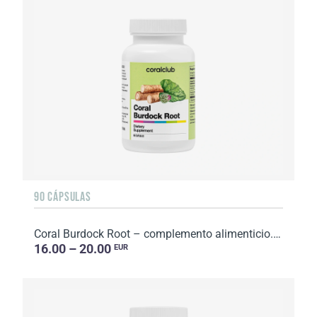
90 CÁPSULAS
Coral Burdock Root – complemento alimenticio. Peso neto: 72 g
16.00 – 20.00
EUR