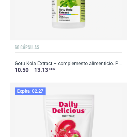
60 CÁPSULAS
Gotu Kola Extract – complemento alimenticio. Peso neto: 32 g.
10.50 – 13.13
EUR
Expira: 02.27