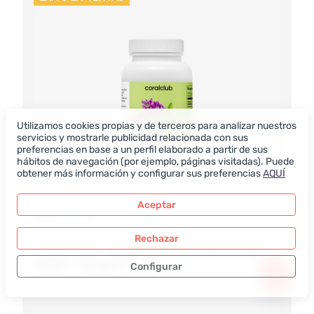
Utilizamos cookies propias y de terceros para analizar nuestros
servicios y mostrarle publicidad relacionada con sus
preferencias en base a un perfil elaborado a partir de sus
hábitos de navegación (por ejemplo, páginas visitadas). Puede
obtener más información y configurar sus preferencias
AQUÍ
Aceptar
120 CÁPSULAS
Rechazar
Coral Alfalfa – complemento alimenticio. Peso neto: 89 g
14.00 – 17.50
Configurar
EUR
Sólo los datos necesarios