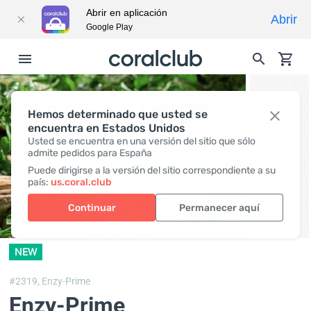
Abrir en aplicación
Abrir
Google Play
Hemos determinado que usted se
encuentra en Estados Unidos
Usted se encuentra en una versión del sitio que sólo
admite pedidos para España
Puede dirigirse a la versión del sitio correspondiente a su
país:
us.coral.club
Continuar
Permanecer aquí
NEW
#2319,
Enzy-Prime
Enzy-Prime