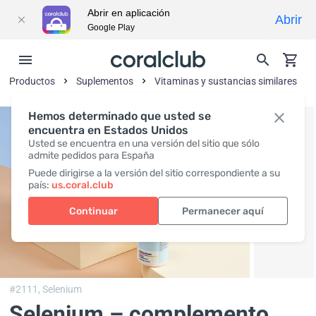
Abrir en aplicación
Abrir
Google Play
Productos
Suplementos
Vitaminas y sustancias similares
Hemos determinado que usted se
encuentra en Estados Unidos
Usted se encuentra en una versión del sitio que sólo
admite pedidos para España
Puede dirigirse a la versión del sitio correspondiente a su
país:
us.coral.club
Continuar
Permanecer aquí
#2111,
Selenium
Selenium – complemento