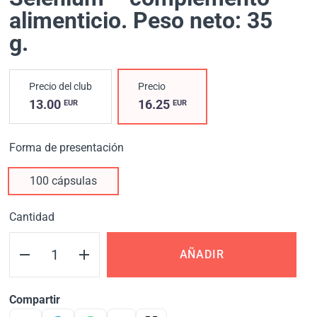
alimenticio. Peso neto: 35
g.
Precio del club
Precio
13.00
16.25
EUR
EUR
Forma de presentación
100 cápsulas
Cantidad
AÑADIR
Compartir