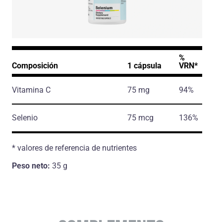
%
Composición
1 cápsula
VRN*
Vitamina C
75 mg
94%
Selenio
75 mcg
136%
* valores de referencia de nutrientes
Peso neto:
35 g