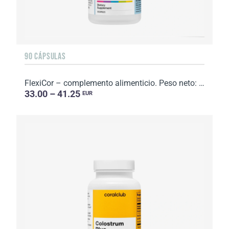
90 CÁPSULAS
FlexiCor – complemento alimenticio. Peso neto: 89 g.
33.00 – 41.25
EUR