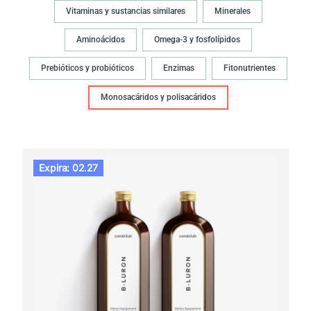
Vitaminas y sustancias similares
Minerales
Aminoácidos
Omega-3 y fosfolípidos
Prebióticos y probióticos
Enzimas
Fitonutrientes
Monosacáridos y polisacáridos
Expira: 02.27