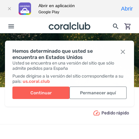
Abrir en aplicación
Abrir
Google Play
MONOSACÁRIDOS Y
Hemos determinado que usted se
encuentra en Estados Unidos
POLISACÁRIDOS
Usted se encuentra en una versión del sitio que sólo
admite pedidos para España
Puede dirigirse a la versión del sitio correspondiente a su
país:
us.coral.club
Continuar
Permanecer aquí
Productos
Suplementos
Monosacáridos y polisacáridos
Pedido rápido