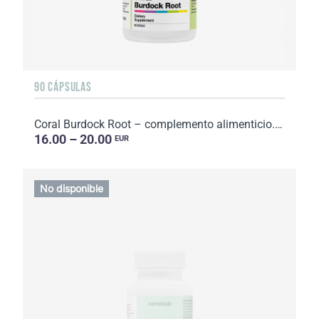
90 CÁPSULAS
Coral Burdock Root – complemento alimenticio. Peso neto: 72 g
16.00 – 20.00
EUR
No disponible