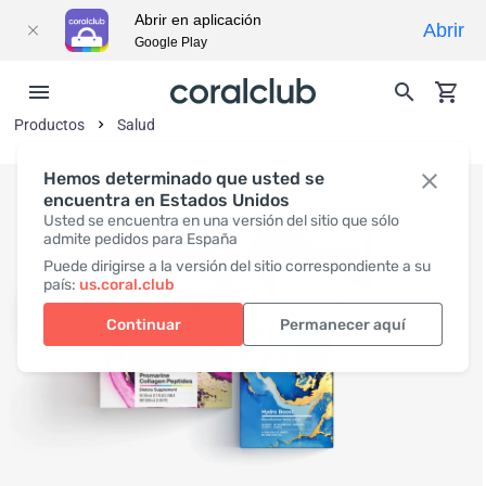
Abrir en aplicación
Abrir
Google Play
Productos
Salud
Hemos determinado que usted se
encuentra en Estados Unidos
Usted se encuentra en una versión del sitio que sólo
admite pedidos para España
Puede dirigirse a la versión del sitio correspondiente a su
país:
us.coral.club
Continuar
Permanecer aquí