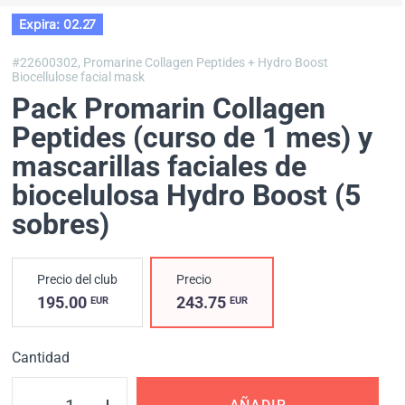
Expira: 02.27
#22600302,
Promarine Collagen Peptides + Hydro Boost
Biocellulose facial mask
Pack Promarin Collagen
Peptides (curso de 1 mes) y
mascarillas faciales de
biocelulosa Hydro Boost (5
sobres)
Precio del club
Precio
195.00
243.75
EUR
EUR
Cantidad