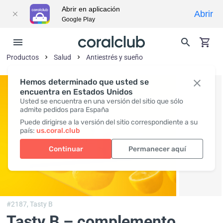
Abrir en aplicación
Abrir
Google Play
Productos
Salud
Antiestrés y sueño
Hemos determinado que usted se
encuentra en Estados Unidos
Usted se encuentra en una versión del sitio que sólo
admite pedidos para España
Puede dirigirse a la versión del sitio correspondiente a su
país:
us.coral.club
Continuar
Permanecer aquí
#2187,
Tasty B
Tasty B – complemento