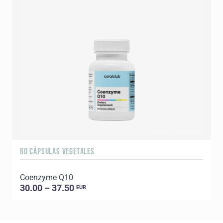
60 CÁPSULAS VEGETALES
1
Coenzyme Q10
30.00 – 37.50
EUR