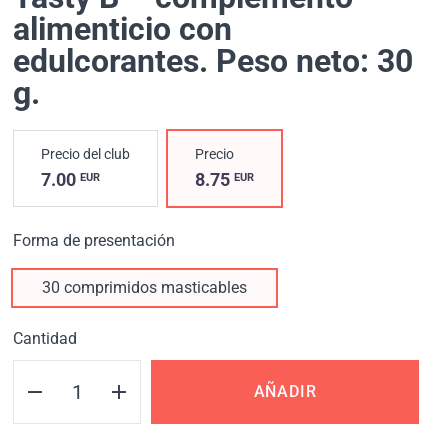
alimenticio con
edulcorantes. Peso neto: 30
g.
Precio del club
Precio
7.00
8.75
EUR
EUR
Forma de presentación
30 comprimidos masticables
Cantidad
AÑADIR