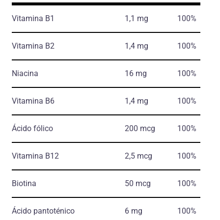
Vitamina B1
1,1 mg
100%
Vitamina B2
1,4 mg
100%
Niacina
16 mg
100%
Vitamina B6
1,4 mg
100%
Ácido fólico
200 mcg
100%
Vitamina B12
2,5 mcg
100%
Biotina
50 mcg
100%
Ácido pantoténico
6 mg
100%