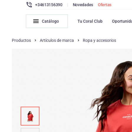
+34613156390
|
Novedades
Ofertas
Catálogo
Tu Coral Club
Oportunid
Productos
Artículos de marca
Ropa y accesorios