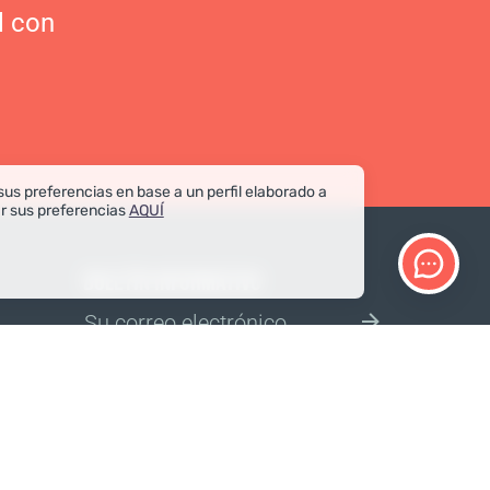
l con
sus preferencias en base a un perfil elaborado a
ar sus preferencias
AQUÍ
BOLETÍN INFORMATIVO
Confirmar
ELIGE TU TIENDA ONLINE