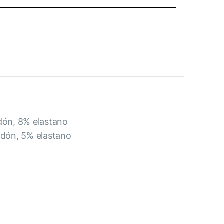
odón, 8% elastano
godón, 5% elastano