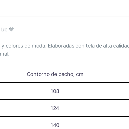
Club 💚
 y colores de moda. Elaboradas con tela de alta calid
mal.
Contorno de pecho, cm
108
124
140