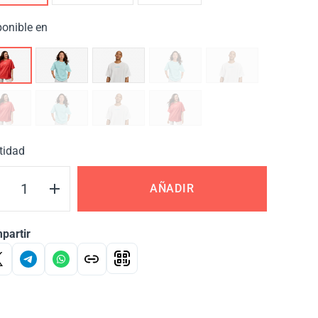
ponible en
tidad
AÑADIR
partir