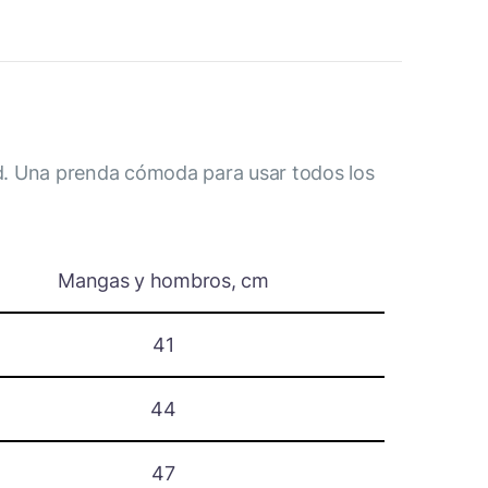
ad. Una prenda cómoda para usar todos los
Mangas y hombros, cm
41
44
47