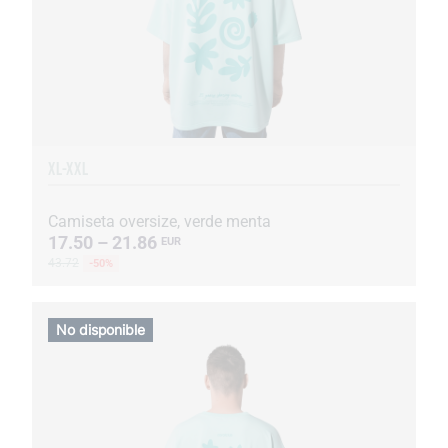
XL-XXL
Camiseta oversize, verde menta
17.50 – 21.86
EUR
43.72
-50%
No disponible