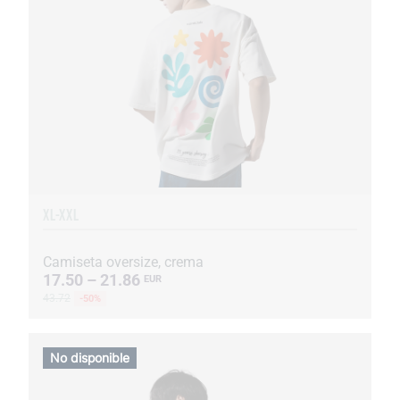
XL-XXL
Camiseta oversize, crema
17.50 – 21.86
EUR
43.72
-50%
No disponible