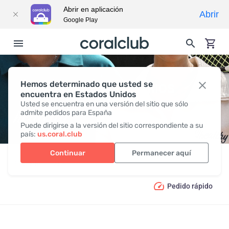
Abrir en aplicación
Abrir
Google Play
Hemos determinado que usted se
ROPA Y ACCESORIOS
encuentra en Estados Unidos
Usted se encuentra en una versión del sitio que sólo
admite pedidos para España
Puede dirigirse a la versión del sitio correspondiente a su
país:
us.coral.club
Continuar
Permanecer aquí
Productos
Artículos de marca
Ropa y accesorios
Pedido rápido