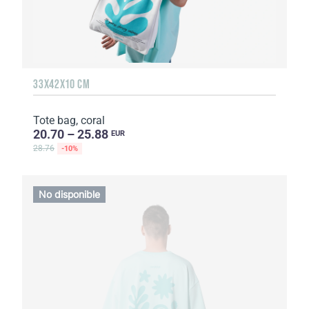
33X42X10 CM
Tote bag, coral
20.70 – 25.88
EUR
28.76
-10%
No disponible