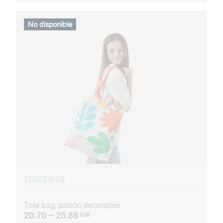
No disponible
33X42X10 CM
Tote bag, patrón decorativo
20.70 – 25.88
EUR