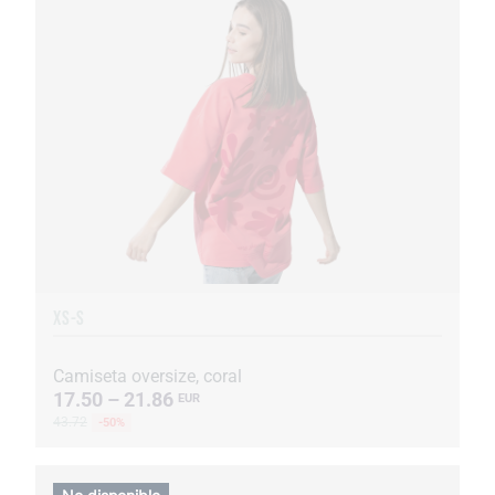
XS-S
Camiseta oversize, coral
17.50 – 21.86
EUR
43.72
-50%