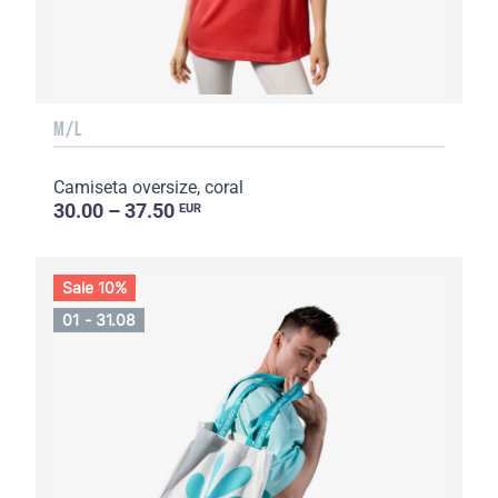
M/L
Camiseta oversize, coral
30.00 – 37.50
EUR
Sale 10%
01 - 31.08