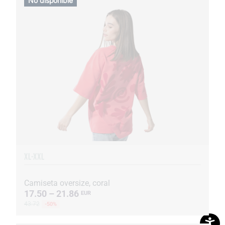
No disponible
XL-XXL
Camiseta oversize, coral
17.50 – 21.86
EUR
43.72
-50%