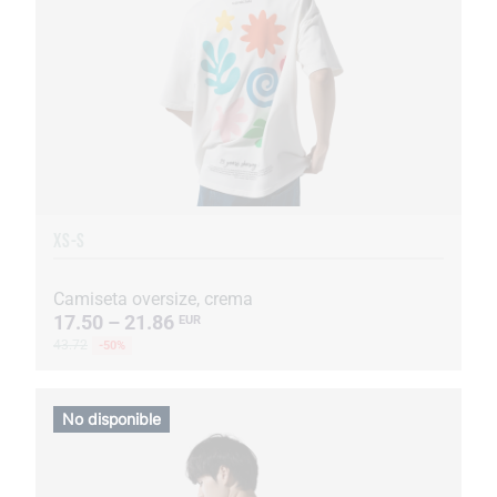
XS-S
Camiseta oversize, crema
17.50 – 21.86
EUR
43.72
-50%
No disponible