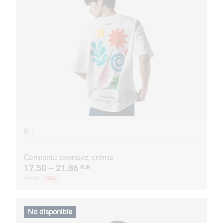
M-L
Camiseta oversize, crema
17.50 – 21.86
EUR
43.72
-50%
No disponible