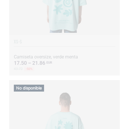
XS-S
Camiseta oversize, verde menta
17.50 – 21.86
EUR
43.72
-50%
No disponible