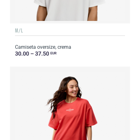
M/L
Camiseta oversize, crema
30.00 – 37.50
EUR