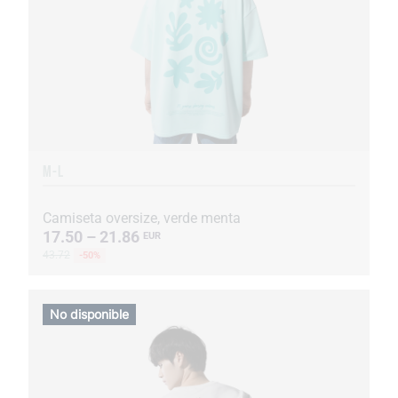
M-L
Camiseta oversize, verde menta
17.50 – 21.86
EUR
43.72
-50%
No disponible