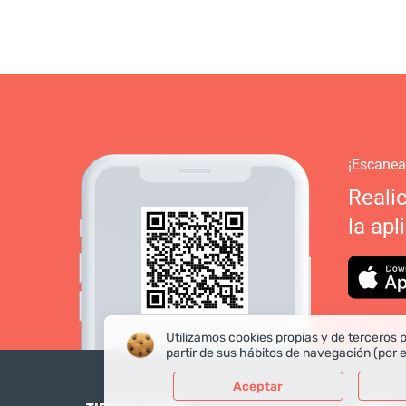
¡Escanea
Reali
la apl
Utilizamos cookies propias y de terceros p
partir de sus hábitos de navegación (por 
Aceptar