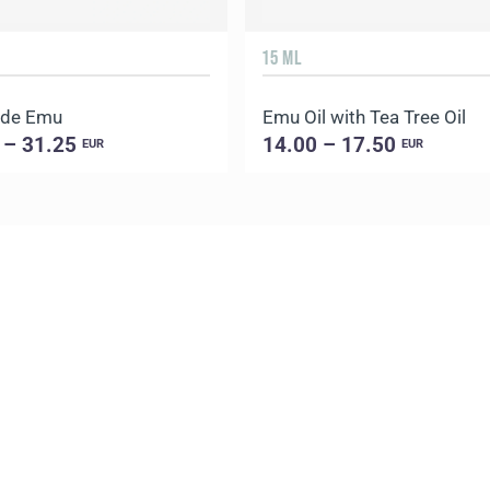
15 ML
 de Emu
Emu Oil with Tea Tree Oil
 – 31.25
14.00 – 17.50
EUR
EUR