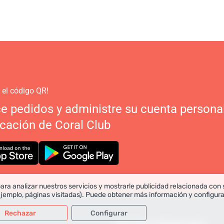
 el código QR!
ce pedidos y administre su cuenta persona
icación de Coral Club
ara analizar nuestros servicios y mostrarle publicidad relacionada con 
ejemplo, páginas visitadas). Puede obtener más información y configur
Rechazar
Configurar