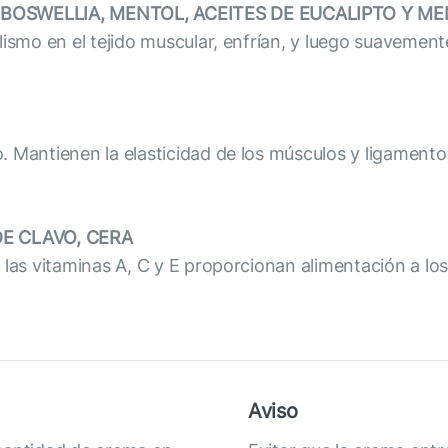
BOSWELLIA, MENTOL, ACEITES DE EUCALIPTO Y M
ismo en el tejido muscular, enfrían, y luego suavemente
Mantienen la elasticidad de los músculos y ligamentos, 
DE CLAVO, CERA
 las vitaminas A, C y E proporcionan alimentación a lo
Aviso