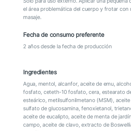
Sólo para uso externo. Aplicar una pequeña
el área problemática del cuerpo y frotar co
masaje.
Fecha de consumo preferente
2 años desde la fecha de producción
Ingredientes
Agua, mentol, alcanfor, aceite de emu, alcohol 
fosfato, ceteth-10 fosfato, cera, estearato de
esteárico, metilsulfonilmetano (MSM), aceite
sulfato de glucosamina, fenoxietanol, trieta
aceite de eucalipto, aceite de menta de jardí
campo, aceite de clavo, extracto de Boswelli