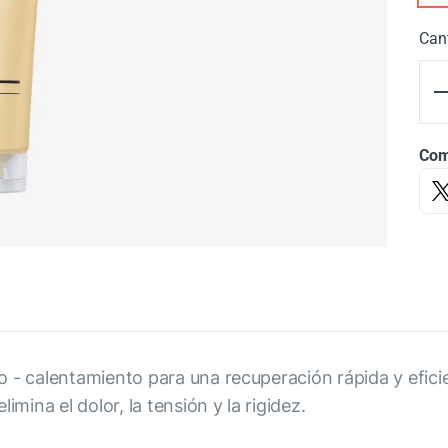
Can
Com
o - calentamiento para una recuperación rápida y efici
mina el dolor, la tensión y la rigidez.