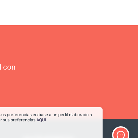
l con
sus preferencias en base a un perfil elaborado a
ar sus preferencias
AQUÍ