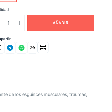
tidad
AÑADIR
partir
ente de los esguinces musculares, traumas,