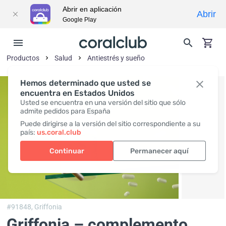
Abrir en aplicación
Abrir
Google Play
Productos
Salud
Antiestrés y sueño
Hemos determinado que usted se
encuentra en Estados Unidos
Usted se encuentra en una versión del sitio que sólo
admite pedidos para España
Puede dirigirse a la versión del sitio correspondiente a su
país:
us.coral.club
Continuar
Permanecer aquí
#91848,
Griffonia
Griffonia – complemento