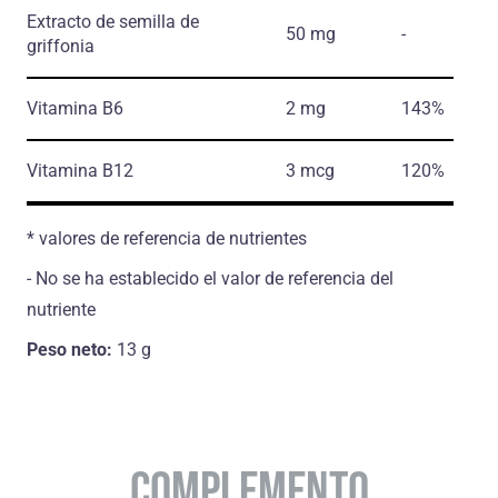
Extracto de semilla de
50 mg
-
griffonia
Vitamina B6
2 mg
143%
Vitamina B12
3 mcg
120%
* valores de referencia de nutrientes
- No se ha establecido el valor de referencia del
nutriente
Peso neto:
13 g
COMPLEMENTO