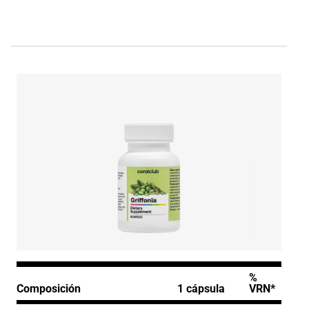
%
Composición
1 cápsula
VRN*