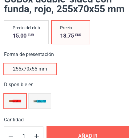
funda, rojo
, 255х70х55 mm
Precio del club
Precio
15.00
18.75
EUR
EUR
Forma de presentación
255х70х55 mm
Disponible en
Cantidad
AÑADIR