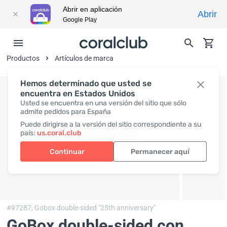
Abrir en aplicación
Abrir
Google Play
Productos
Artículos de marca
Hemos determinado que usted se
encuentra en Estados Unidos
Usted se encuentra en una versión del sitio que sólo
admite pedidos para España
Puede dirigirse a la versión del sitio correspondiente a su
país:
us.coral.club
Continuar
Permanecer aquí
#97287,
Gobox double-sided "25th anniversary"
GoBox double-sided con