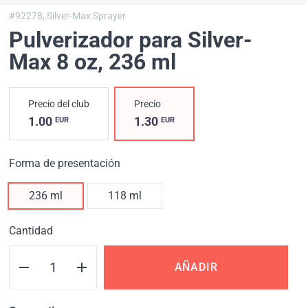
#92278,
Silver-Max Sprayer
Pulverizador para Silver-
Max 8 oz
, 236 ml
Precio del club
Precio
1.00
1.30
EUR
EUR
Forma de presentación
236 ml
118 ml
Cantidad
AÑADIR