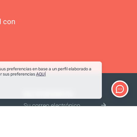
l con
sus preferencias en base a un perfil elaborado a
ar sus preferencias
AQUÍ
BOLETÍN INFORMATIVO
Confirmar