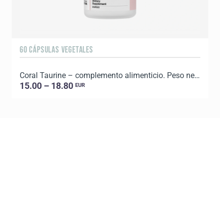
60 CÁPSULAS VEGETALES
3
Coral Taurine – complemento alimenticio. Peso neto: 45 g.
15.00 – 18.80
EUR