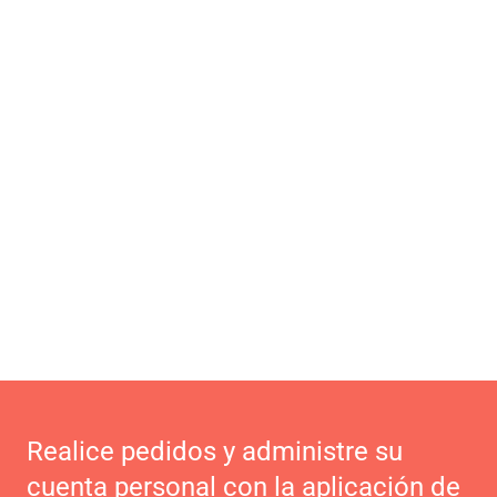
Realice pedidos y administre su
cuenta personal con la aplicación de