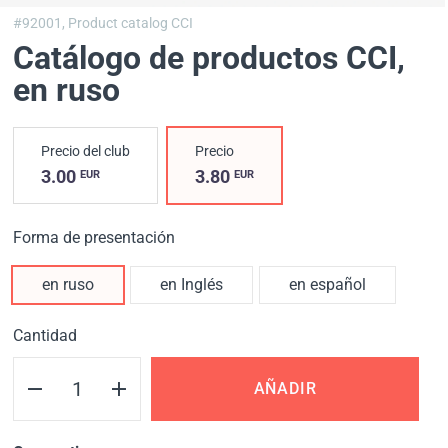
#92001,
Product catalog CCI
Catálogo de productos CCI
,
en ruso
Precio del club
Precio
3.00
3.80
EUR
EUR
Forma de presentación
en ruso
en Inglés
en español
Cantidad
AÑADIR