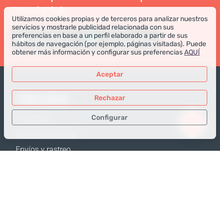
Coral Club
Utilizamos cookies propias y de terceros para analizar nuestros
servicios y mostrarle publicidad relacionada con sus
preferencias en base a un perfil elaborado a partir de sus
hábitos de navegación (por ejemplo, páginas visitadas). Puede
obtener más información y configurar sus preferencias
AQUÍ
Aceptar
TIENDA ONLINE
Rechazar
Configurar
Productos
Opciones de pago
Sólo los datos necesarios
Envíos y rastreo
Datos para análisis
Política de Devolución
Datos para publicidad
Calculadora de envíos
Confirmar
Mapa web