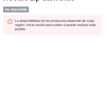
No disponible
La disponibilidad de los productos depende de cada
región. Inicie sesión para saber si puede realizar este
pedido.