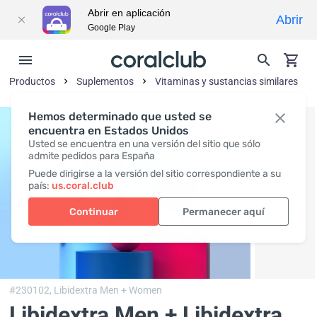
Abrir en aplicación
Abrir
Google Play
Productos
Suplementos
Vitaminas y sustancias similares
Hemos determinado que usted se
encuentra en Estados Unidos
Usted se encuentra en una versión del sitio que sólo
admite pedidos para España
Puede dirigirse a la versión del sitio correspondiente a su
país:
us.coral.club
Continuar
Permanecer aquí
#230102,
Libidextra Men + Women
Libidextra Men + Libidextra