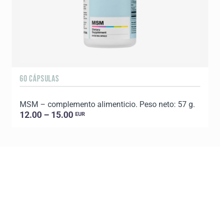
60 CÁPSULAS
3
MSM – complemento alimenticio. Peso neto: 57 g.
12.00 – 15.00
EUR