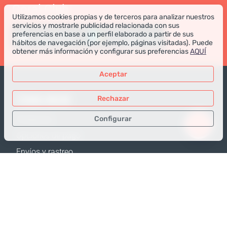
Coral Club
Utilizamos cookies propias y de terceros para analizar nuestros
servicios y mostrarle publicidad relacionada con sus
preferencias en base a un perfil elaborado a partir de sus
hábitos de navegación (por ejemplo, páginas visitadas). Puede
obtener más información y configurar sus preferencias
AQUÍ
Aceptar
TIENDA ONLINE
Rechazar
Configurar
Productos
Opciones de pago
Sólo los datos necesarios
Envíos y rastreo
Datos para análisis
Política de Devolución
Datos para publicidad
Calculadora de envíos
Confirmar
Mapa web