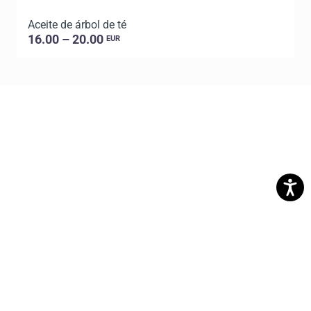
Aceite de árbol de té
A
16.00 – 20.00
EUR