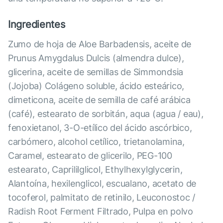
Ingredientes
Zumo de hoja de Aloe Barbadensis, aceite de
Prunus Amygdalus Dulcis (almendra dulce),
glicerina, aceite de semillas de Simmondsia
(Jojoba) Colágeno soluble, ácido esteárico,
dimeticona, aceite de semilla de café arábica
(café), estearato de sorbitán, aqua (agua / eau),
fenoxietanol, 3-O-etílico del ácido ascórbico,
carbómero, alcohol cetílico, trietanolamina,
Caramel, estearato de glicerilo, PEG-100
estearato, Caprililglicol, Ethylhexylglycerin,
Alantoína, hexilenglicol, escualano, acetato de
tocoferol, palmitato de retinilo, Leuconostoc /
Radish Root Ferment Filtrado, Pulpa en polvo