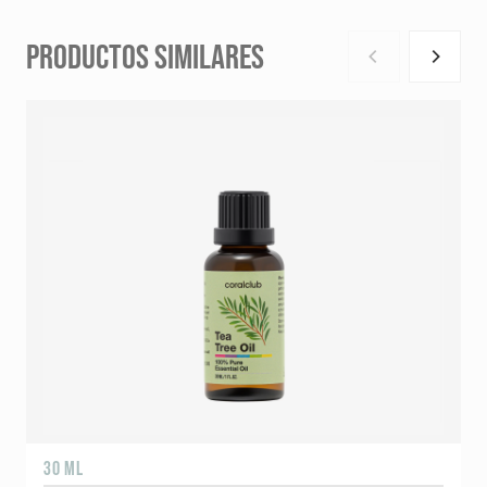
PRODUCTOS SIMILARES
30 ML
5