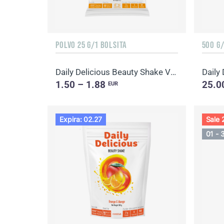
POLVO 25 G/1 BOLSITA
500 G
Daily Delicious Beauty Shake Vanilla
1.50 – 1.88
25.0
EUR
Expira: 02.27
Sale
01 - 