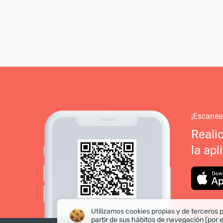
¡Escanea
Reali
la apl
Utilizamos cookies propias y de terceros p
partir de sus hábitos de navegación (por 