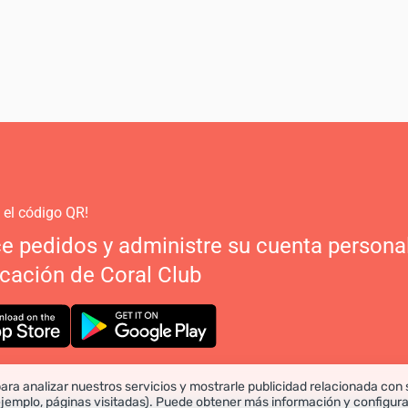
 el código QR!
ce pedidos y administre su cuenta persona
icación de Coral Club
ara analizar nuestros servicios y mostrarle publicidad relacionada con 
ejemplo, páginas visitadas). Puede obtener más información y configur