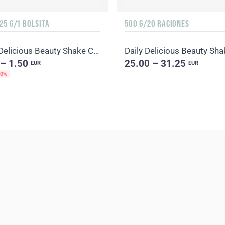
25 G/1 BOLSITA
500 G/20 RACIONES
Daily Delicious Beauty Shake Chocolate
 – 1.50
25.00 – 31.25
EUR
EUR
20%