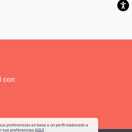
l con
sus preferencias en base a un perfil elaborado a
ar sus preferencias
AQUÍ