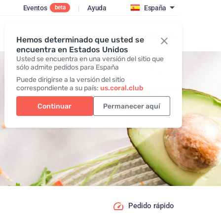
Eventos
|
Ayuda
España
beta
Iniciar sesión
Hemos determinado que usted se
encuentra en Estados Unidos
Usted se encuentra en una versión del sitio que
sólo admite pedidos para España
Puede dirigirse a la versión del sitio
correspondiente a su país:
us.coral.club
Continuar
Permanecer aquí
Pedido rápido