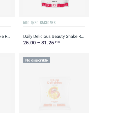
500 G/20 RACIONES
Daily Delicious Beauty Shake Raspberry
Daily Delicious Beauty Shake Raspberry
25.00 – 31.25
EUR
No disponible