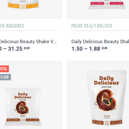
/20 RACIONES
РOLVO 25 G/1 BOLSITA
Daily Delicious Beauty Shake Vanilla
0 – 31.25
1.50 – 1.88
EUR
EUR
 20%
31.08