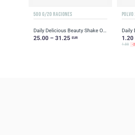
500 G/20 RACIONES
POLVO 
Daily Delicious Beauty Shake Orange&Mango
25.00 – 31.25
1.20
EUR
1.88
-