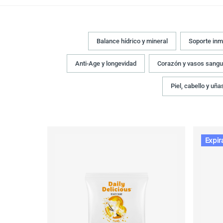
Balance hídrico y mineral
Soporte inm
Anti-Age y longevidad
Corazón y vasos sangu
Piel, cabello y uña
Expir