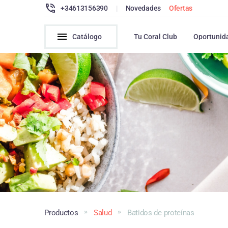
+34613156390
|
Novedades
Ofertas
Catálogo
Tu Coral Club
Oportunid
Productos
Salud
Batidos de proteínas