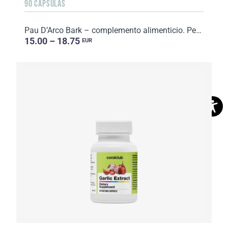
90 CÁPSULAS
Pau D’Arco Bark – complemento alimenticio. Peso neto: 61 g.
15.00 – 18.75
EUR