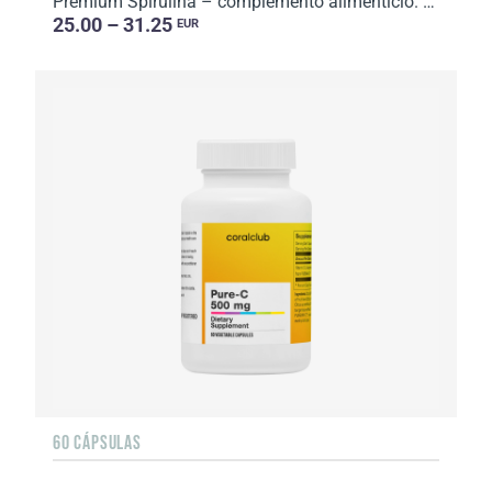
Premium Spirulina – complemento alimenticio. Peso neto: 100 g.
25.00 – 31.25
EUR
60 CÁPSULAS