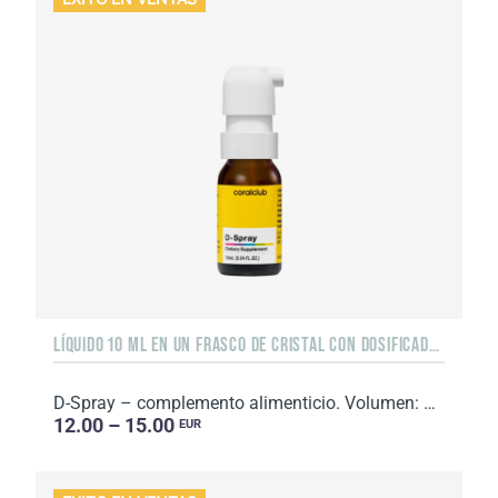
LÍQUIDO 10 ML EN UN FRASCO DE CRISTAL CON DOSIFICADOR
D-Spray – complemento alimenticio. Volumen: 10 ml
12.00 – 15.00
EUR