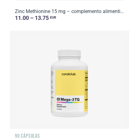
Zinc Methionine 15 mg – complemento alimenticio. Peso neto: 31,5 g.
11.00 – 13.75
EUR
90 CÁPSULAS