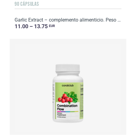
90 CÁPSULAS
Garlic Extract – complemento alimenticio. Peso neto: 23 g.
11.00 – 13.75
EUR