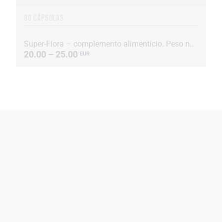
90 CÁPSULAS
Super-Flora – complemento alimenticio. Peso neto: 19 g.
20.00 – 25.00
EUR