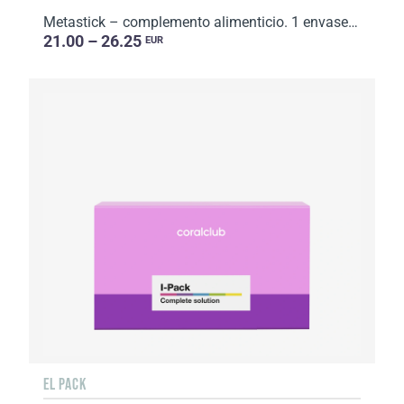
Metastick – complemento alimenticio. 1 envase con 15 sobres. Volumen: 300 ml (15 sobres x 20 ml).
21.00 – 26.25
EUR
EL PACK