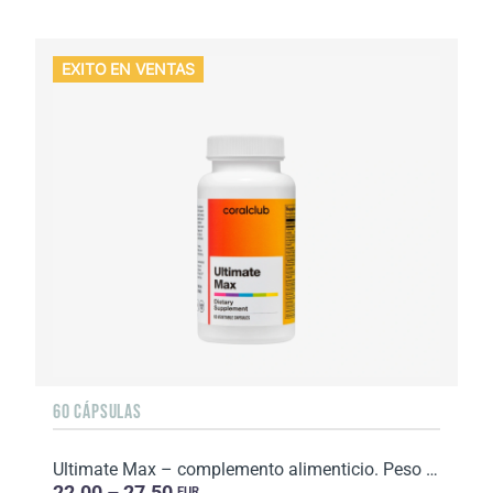
EXITO EN VENTAS
60 CÁPSULAS
Ultimate Max – complemento alimenticio. Peso neto: 52 g.
22.00 – 27.50
EUR