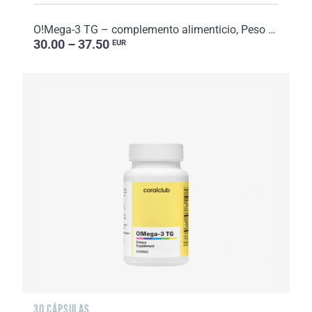
O!Mega-3 TG – complemento alimenticio, Peso neto: 126,9.
30.00 – 37.50
EUR
30 CÁPSULAS