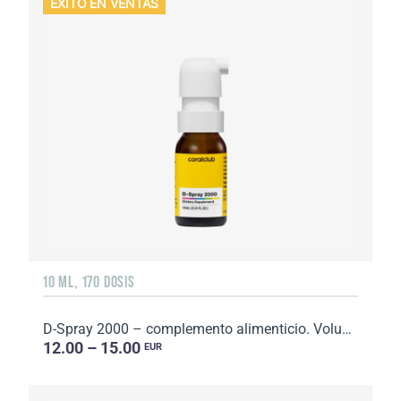
EXITO EN VENTAS
10 ML, 170 DOSIS
D-Spray 2000 – complemento alimenticio. Volumen: 10 ml
12.00 – 15.00
EUR