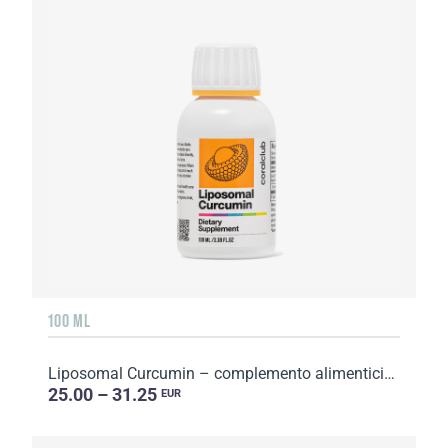
100 ML
Liposomal Curcumin – complemento alimenticio con edulcorantes. Volumen: 100 ml.
25.00 – 31.25
EUR