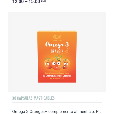
12.00 – 15.00
EUR
30 CÁPSULAS MASTICABLES
Omega 3 Oranges– complemento alimenticio. Peso neto: 22 g