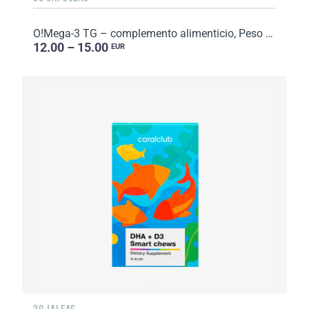
O!Mega-3 TG – complemento alimenticio, Peso neto: 42,3 g.
12.00 – 15.00
EUR