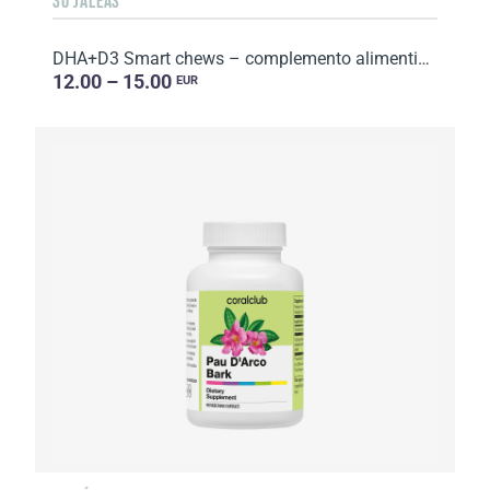
30 JALEAS
DHA+D3 Smart chews – complemento alimenticio con edulcorantes. Peso neto: 50 g.
12.00 – 15.00
EUR