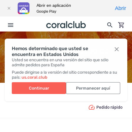
Abrir en aplicación
Abrir
Google Play
Hemos determinado que usted se
SOPORTE INMUNOLÓGICO
encuentra en Estados Unidos
Usted se encuentra en una versión del sitio que sólo
admite pedidos para España
Puede dirigirse a la versión del sitio correspondiente a su
país:
us.coral.club
Continuar
Permanecer aquí
Productos
Salud
Soporte inmunológico
Pedido rápido