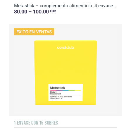
Metastick – complemento alimenticio. 4 envase con 15 sobres (curso de 1 mes). Volumen: 1200 ml (60...
80.00 – 100.00
EUR
EXITO EN VENTAS
1 ENVASE CON 15 SOBRES