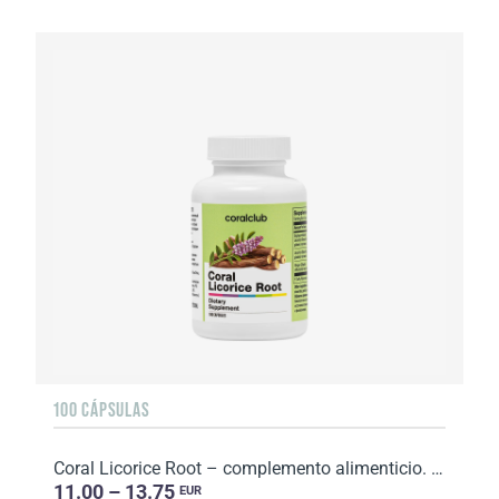
100 CÁPSULAS
Coral Licorice Root – complemento alimenticio. Peso neto: 51 g.
11.00 – 13.75
EUR