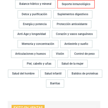
Balance hídrico y mineral
Soporte inmunológico
Detox y purificación
Suplementos digestivos
Energía y potencia
Protección antioxidante
Anti-Age y longevidad
Corazón y vasos sanguíneos
Memoria y concentración
Antiestrés y sueño
Articulaciones y huesos
Visión
Control de peso
Piel, cabello y uñas
Salud de la mujer
Salud del hombre
Salud infantil
Batidos de proteínas
Barritas
EXITO EN VENTAS