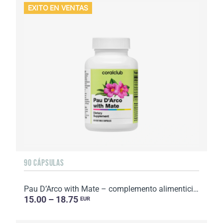
EXITO EN VENTAS
90 CÁPSULAS
Pau D’Arco with Mate – complemento alimenticio. Peso neto: 46 g.
15.00 – 18.75
EUR