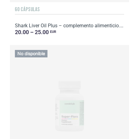
60 CÁPSULAS
Shark Liver Oil Plus – complemento alimenticio. Peso neto: 49,8 g
20.00 – 25.00
EUR
No disponible