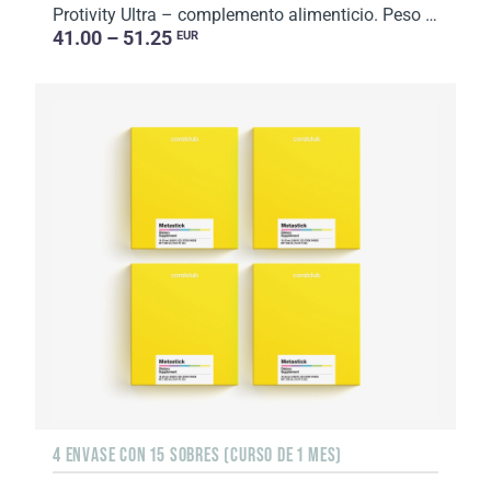
Protivity Ultra – complemento alimenticio. Peso neto: 246 g.
41.00 – 51.25
EUR
4 ENVASE CON 15 SOBRES (CURSO DE 1 MES)