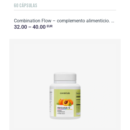
60 CÁPSULAS
Combination Flow – complemento alimenticio. Peso neto: 42 g.
32.00 – 40.00
EUR