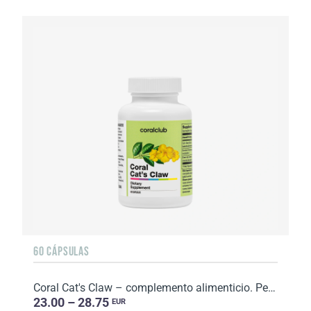
60 CÁPSULAS
Coral Cat's Claw – complemento alimenticio. Peso neto: 44 g.
23.00 – 28.75
EUR