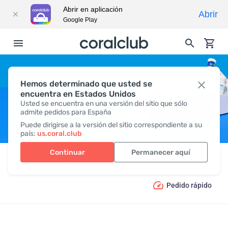
Abrir en aplicación
Abrir
Google Play
Hemos determinado que usted se
HYDRAMAX PLUS
encuentra en Estados Unidos
Usted se encuentra en una versión del sitio que sólo
admite pedidos para España
Puede dirigirse a la versión del sitio correspondiente a su
país:
us.coral.club
Continuar
Permanecer aquí
Productos
Soluciones integrales
Hydramax Plus
Pedido rápido