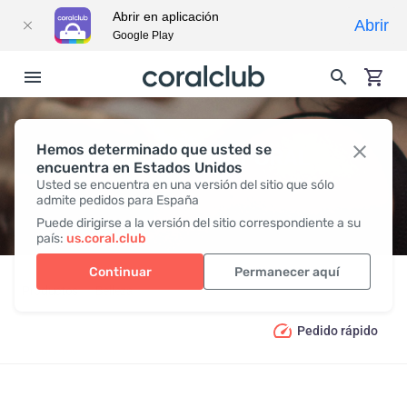
Abrir en aplicación
Abrir
Google Play
Hemos determinado que usted se
CUIDADO CORPORAL
encuentra en Estados Unidos
Usted se encuentra en una versión del sitio que sólo
admite pedidos para España
Puede dirigirse a la versión del sitio correspondiente a su
país:
us.coral.club
Continuar
Permanecer aquí
Productos
Belleza
Cuidado corporal
Pedido rápido