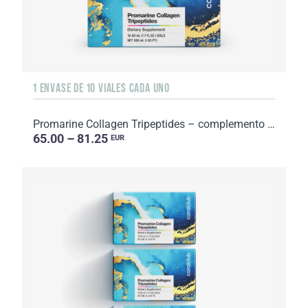
1 ENVASE DE 10 VIALES CADA UNO
Promarine Collagen Tripeptides – complemento alimenticio con azúcar y edulcorante. 1 envase de 1...
65.00 – 81.25
EUR