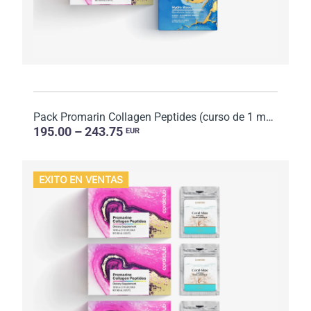
Pack Promarin Collagen Peptides (curso de 1 mes) y mascarillas faciales de biocelulosa Hydro Boost (...
195.00 – 243.75
EUR
EXITO EN VENTAS