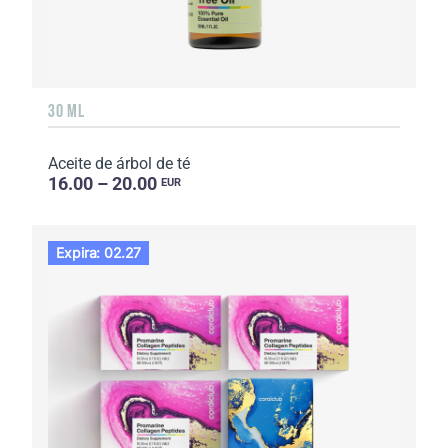
30 ML
Aceite de árbol de té
16.00 – 20.00
EUR
Expira: 02.27