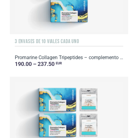
3 ENVASES DE 10 VIALES CADA UNO
Promarine Collagen Tripeptides – complemento alimenticio con azúcar y edulcorante. 3 envases de ...
190.00 – 237.50
EUR