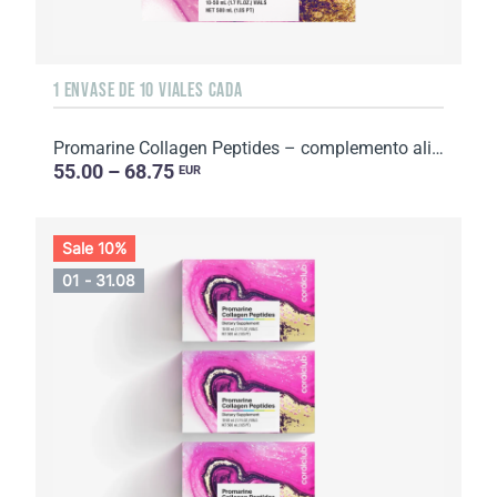
1 ENVASE DE 10 VIALES CADA
Promarine Collagen Peptides – complemento alimenticio con edulcorantes. 1 envase de 10 viales cad...
55.00 – 68.75
EUR
Sale 10%
01 - 31.08