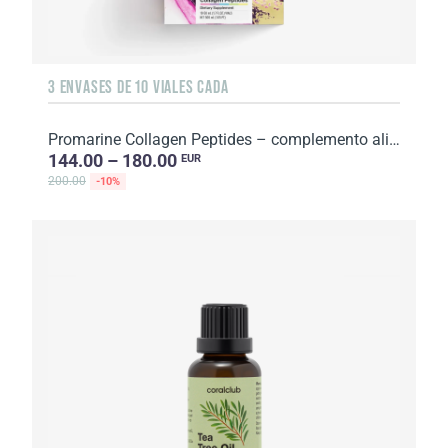
3 ENVASES DE 10 VIALES CADA
Promarine Collagen Peptides – complemento alimenticio con edulcorantes. Volumen: 1500 ml (30 х 50...
144.00 – 180.00
EUR
200.00
-10%